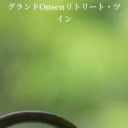
グランドOnsenリトリート・ツ
イン